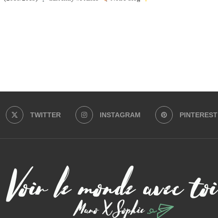
Charger plus
Suivre sur Instagram
TWITTER
INSTAGRAM
PINTEREST