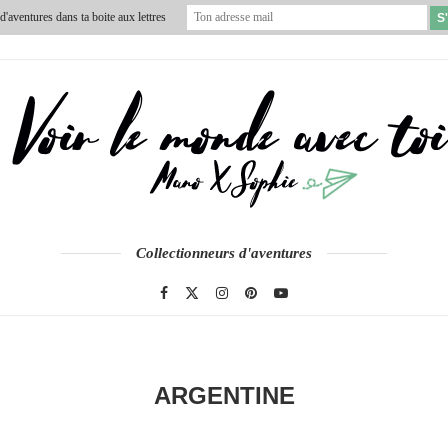
'aventures dans ta boite aux lettres
VIDÉOS
À PROPOS
CONTACT
Collectionneurs d'aventures
ARGENTINE