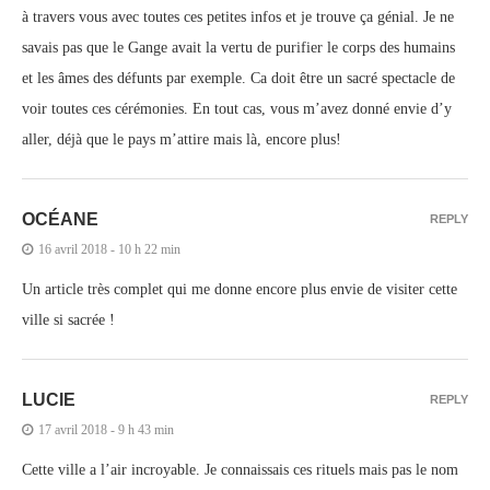
à travers vous avec toutes ces petites infos et je trouve ça génial. Je ne
savais pas que le Gange avait la vertu de purifier le corps des humains
et les âmes des défunts par exemple. Ca doit être un sacré spectacle de
voir toutes ces cérémonies. En tout cas, vous m’avez donné envie d’y
aller, déjà que le pays m’attire mais là, encore plus!
OCÉANE
REPLY
16 avril 2018 - 10 h 22 min
Un article très complet qui me donne encore plus envie de visiter cette
ville si sacrée !
LUCIE
REPLY
17 avril 2018 - 9 h 43 min
Cette ville a l’air incroyable. Je connaissais ces rituels mais pas le nom