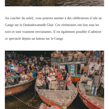
Au coucher du soleil, vous pourrez assister à des célébrations d’ode au
Gange sur le Dashashwamedh Ghat. Ces cérémonies ont lieu tous les
soirs et sont vraiment envoutantes. Il est également possible d’admirer
ce spectacle depuis un bateau sur le Gange.