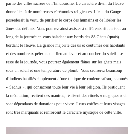
partie des villes sacrées de l’hindouisme. Le caractère divin du fleuve
donne lieu à de nombreuses cérémonies religieuses. L’eau du Gange
possèderait la vertu de purifier le corps des humains et de libérer les
âmes des défunts. Vous pourrez ainsi assister à différents rituels tout au
long de la journée en vous baladant aux bords des 88 Ghats (quais)
bordant le fleuve. La grande majorité des us et coutumes des habitants
et des nombreux pèlerins ont lieu au lever et au coucher du soleil. Le
reste de la journée, vous pourrez également flâner sur les ghats mais
sous un soleil et une température de plomb. Vous croiserez beaucoup
d’indiens habillés simplement d’une tunique de couleur safran, nommés
« Sadhus », qui consacrent toute leur vie à leur religion. Ils pratiquent
la méditation, récitent des mantras, réalisent des rituels « magiques » et
sont dépendants de donations pour vivre. Leurs coiffes et leurs visages
sont très marquants et renforcent le caractère mystique de cette ville.