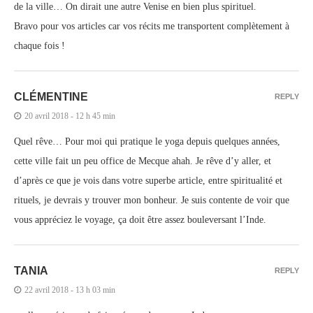
de la ville… On dirait une autre Venise en bien plus spirituel.
Bravo pour vos articles car vos récits me transportent complètement à
chaque fois !
CLÉMENTINE
REPLY
20 avril 2018 - 12 h 45 min
Quel rêve… Pour moi qui pratique le yoga depuis quelques années,
cette ville fait un peu office de Mecque ahah. Je rêve d’y aller, et
d’après ce que je vois dans votre superbe article, entre spiritualité et
rituels, je devrais y trouver mon bonheur. Je suis contente de voir que
vous appréciez le voyage, ça doit être assez bouleversant l’Inde.
TANIA
REPLY
22 avril 2018 - 13 h 03 min