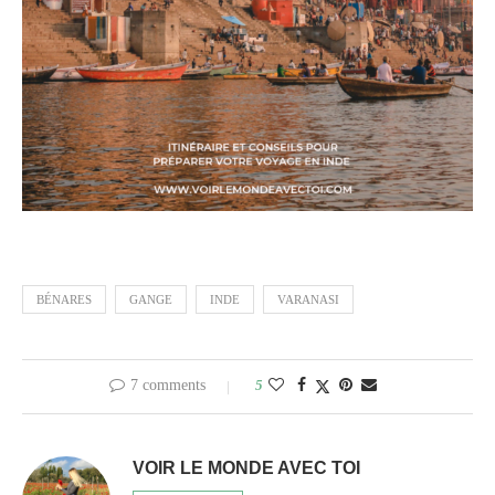
BÉNARES
GANGE
INDE
VARANASI
7 comments
5
VOIR LE MONDE AVEC TOI