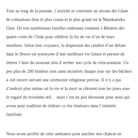
Tout au long de la journée, l’activité se concentre au niveau des Ghats
de crémations dont le plus connu et le plus grand est le Manikarnika
Ghat. De très nombreuses familles indiennes viennent à Bénàrès des
quatre coins de l’Inde pour célébrer la fin de vie d’un de leurs
membres. Selon leur croyance, la dispersion des cendres d’un défunt
dans le fleuve est synonyme d’une meilleure vie future et permet de
libérer l’âme du mourant afin d’arrêter son cycle de réincarnation. Un
peu plus de 200 hindous sont ainsi incinérés chaque jour sur des bûchers
à ciel ouvert suivant une cérémonie religieuse précise. Il n’y a pas
d’endroit plus intime où la vie et la mort se côtoient tous les jours sous
le regard du troisième œil… mais c’est un peu déroutant pour nous qui
avons pour tradition de réaliser ce rite funéraire dans l’intimité
familiale.
Nous avons profité de cette ambiance pour purifier nos chakras en