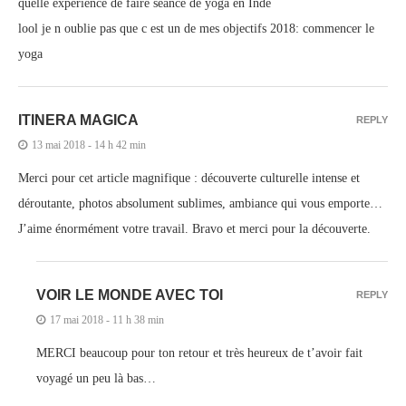
quelle expérience de faire séance de yoga en Inde
lool je n oublie pas que c est un de mes objectifs 2018: commencer le
yoga
ITINERA MAGICA
REPLY
13 mai 2018 - 14 h 42 min
Merci pour cet article magnifique : découverte culturelle intense et
déroutante, photos absolument sublimes, ambiance qui vous emporte…
J’aime énormément votre travail. Bravo et merci pour la découverte.
VOIR LE MONDE AVEC TOI
REPLY
17 mai 2018 - 11 h 38 min
MERCI beaucoup pour ton retour et très heureux de t’avoir fait
voyagé un peu là bas…