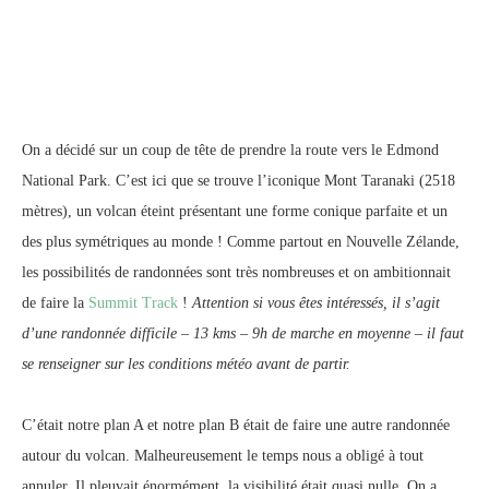
On a décidé sur un coup de tête de prendre la route vers le Edmond
National Park. C’est ici que se trouve l’iconique Mont Taranaki (2518
mètres), un volcan éteint présentant une forme conique parfaite et un
des plus symétriques au monde ! Comme partout en Nouvelle Zélande,
les possibilités de randonnées sont très nombreuses et on ambitionnait
de faire la
Summit Track
!
Attention si vous êtes intéressés, il s’agit
d’une randonnée difficile – 13 kms – 9h de marche en moyenne – il faut
se renseigner sur les conditions météo avant de partir.
C’était notre plan A et notre plan B était de faire une autre randonnée
autour du volcan. Malheureusement le temps nous a obligé à tout
annuler. Il pleuvait énormément, la visibilité était quasi nulle. On a