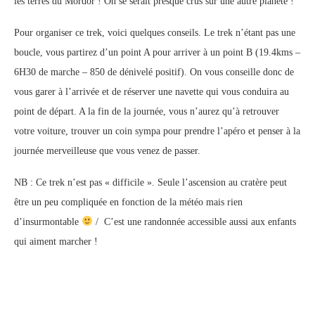
les terres du Mordor ! On se serait presque crus sur une autre planète !
Pour organiser ce trek, voici quelques conseils. Le trek n’étant pas une
boucle, vous partirez d’un point A pour arriver à un point B (19.4kms –
6H30 de marche – 850 de dénivelé positif). On vous conseille donc de
vous garer à l’arrivée et de réserver une navette qui vous conduira au
point de départ. A la fin de la journée, vous n’aurez qu’à retrouver
votre voiture, trouver un coin sympa pour prendre l’apéro et penser à la
journée merveilleuse que vous venez de passer.
NB : Ce trek n’est pas « difficile ». Seule l’ascension au cratère peut
être un peu compliquée en fonction de la météo mais rien
d’insurmontable
/ C’est une randonnée accessible aussi aux enfants
qui aiment marcher !