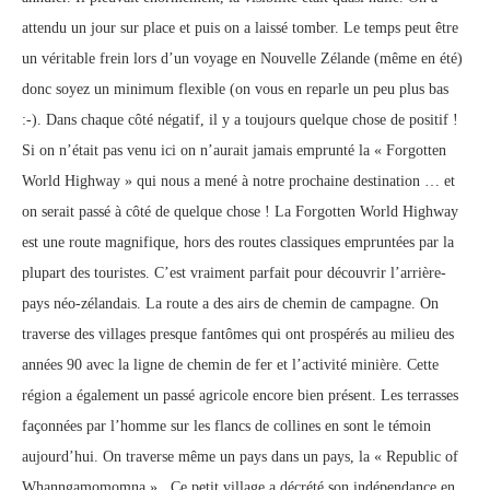
attendu un jour sur place et puis on a laissé tomber. Le temps peut être
un véritable frein lors d’un voyage en Nouvelle Zélande (même en été)
donc soyez un minimum flexible (on vous en reparle un peu plus bas
:-). Dans chaque côté négatif, il y a toujours quelque chose de positif !
Si on n’était pas venu ici on n’aurait jamais emprunté la « Forgotten
World Highway » qui nous a mené à notre prochaine destination … et
on serait passé à côté de quelque chose ! La Forgotten World Highway
est une route magnifique, hors des routes classiques empruntées par la
plupart des touristes. C’est vraiment parfait pour découvrir l’arrière-
pays néo-zélandais. La route a des airs de chemin de campagne. On
traverse des villages presque fantômes qui ont prospérés au milieu des
années 90 avec la ligne de chemin de fer et l’activité minière. Cette
région a également un passé agricole encore bien présent. Les terrasses
façonnées par l’homme sur les flancs de collines en sont le témoin
aujourd’hui. On traverse même un pays dans un pays, la « Republic of
Whanngamomomna ». Ce petit village a décrété son indépendance en