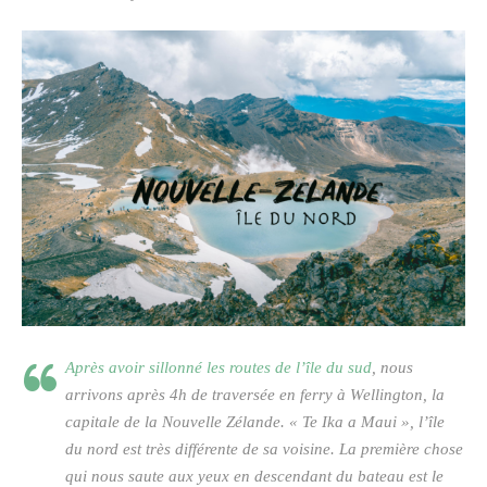
Après avoir sillonné les routes de l’île du sud
, nous
arrivons après 4h de traversée en ferry à Wellington, la
capitale de la Nouvelle Zélande. «
Te Ika a Maui
», l’île
du nord est très différente de sa voisine. La première chose
qui nous saute aux yeux en descendant du bateau est le