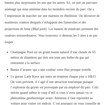
bassins plus surprenants les uns que les autres. Ici, on suit un parcours
aménagé qui nous emmène dans les moindres recoins du parc. On a
l’impression de marcher sur une marmite en ébullition. On découvre de
nombreux cratères desquels s’échappent des fumerolles et des
projections de boue (Mud pool). Les bassins de minéraux prennent des
couleurs extraordinaires. Vous trouverez ci-dessous les 3 sites à ne pas
louper :
Champagne Pool est un grand bassin naturel d’eau chaude de 65
mètres de diamètres qui doit son nom aux bulles de gaz qui
remontent à la surface
Bassin d’arsenic qui a une couleur verte fluo presque irréelle
Le geyser Lady Knox qui entre en éruption chaque jour à 10h15.
On vous prévient, il s’agit d’une attraction touristique puisque
l’explosion du geyser est provoquée par un employé du parc. Cela
mérite quand même le coup d’œil si vous n’avez jamais vu ce
phénomène géothermique avant. Attention il faut reprendre sa
voiture pour visiter cet endroit. C’est pourquoi on vous conseille de