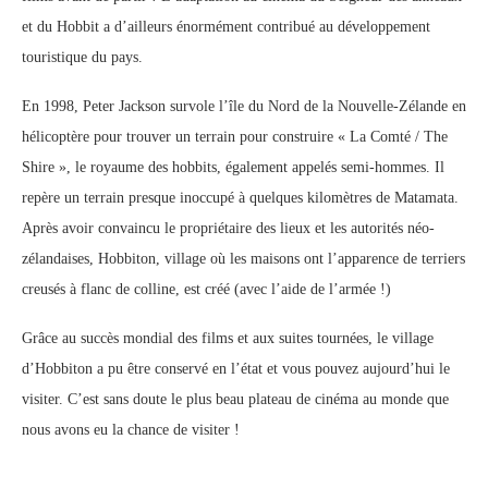
et du Hobbit a d’ailleurs énormément contribué au développement
touristique du pays.
En 1998, Peter Jackson survole l’île du Nord de la Nouvelle-Zélande en
hélicoptère pour trouver un terrain pour construire « La Comté / The
Shire », le royaume des hobbits, également appelés semi-hommes. Il
repère un terrain presque inoccupé à quelques kilomètres de Matamata.
Après avoir convaincu le propriétaire des lieux et les autorités néo-
zélandaises, Hobbiton, village où les maisons ont l’apparence de terriers
creusés à flanc de colline, est créé (avec l’aide de l’armée !)
Grâce au succès mondial des films et aux suites tournées, le village
d’Hobbiton a pu être conservé en l’état et vous pouvez aujourd’hui le
visiter. C’est sans doute le plus beau plateau de cinéma au monde que
nous avons eu la chance de visiter !