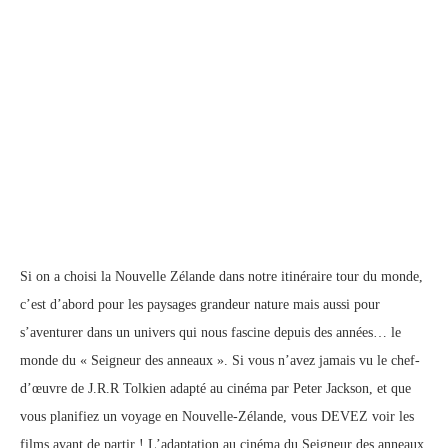
Si on a choisi la Nouvelle Zélande dans notre itinéraire tour du monde,
c’est d’abord pour les paysages grandeur nature mais aussi pour
s’aventurer dans un univers qui nous fascine depuis des années… le
monde du « Seigneur des anneaux ». Si vous n’avez jamais vu le chef-
d’œuvre de J.R.R Tolkien adapté au cinéma par Peter Jackson, et que
vous planifiez un voyage en Nouvelle-Zélande, vous DEVEZ voir les
films avant de partir ! L’adaptation au cinéma du Seigneur des anneaux