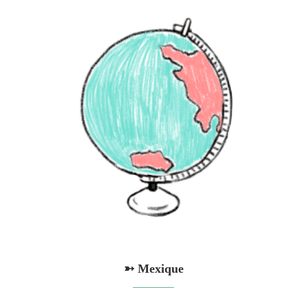
➳ Mexique