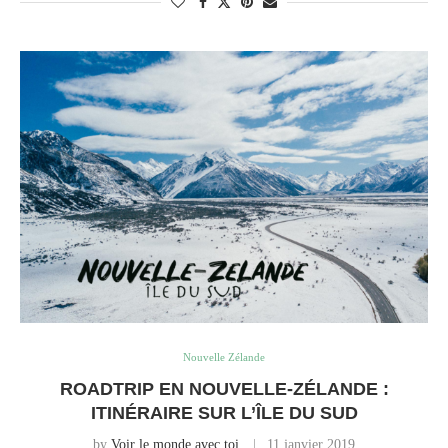
Nouvelle Zélande
ROADTRIP EN NOUVELLE-ZÉLANDE :
ITINÉRAIRE SUR L’ÎLE DU SUD
by
Voir le monde avec toi
11 janvier 2019