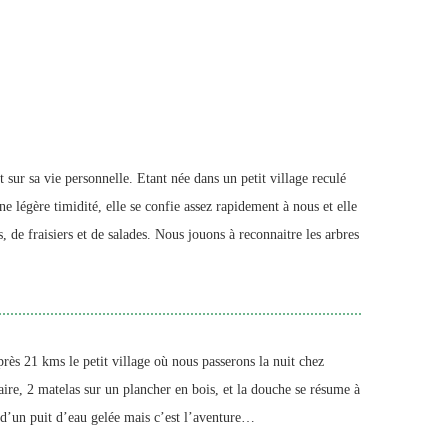
 sur sa vie personnelle. Etant née dans un petit village reculé
légère timidité, elle se confie assez rapidement à nous et elle
e fraisiers et de salades. Nous jouons à reconnaitre les arbres
rès 21 kms le petit village où nous passerons la nuit chez
ire, 2 matelas sur un plancher en bois, et la douche se résume à
 d’un puit d’eau gelée mais c’est l’aventure…