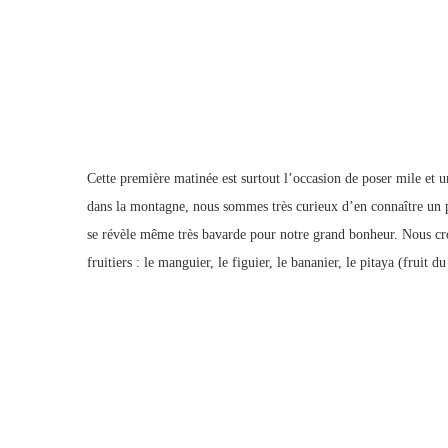
Cette première matinée est surtout l’occasion de poser mile et un
dans la montagne, nous sommes très curieux d’en connaître un pe
se révèle même très bavarde pour notre grand bonheur. Nous croi
fruitiers : le manguier, le figuier, le bananier, le pitaya (fruit 