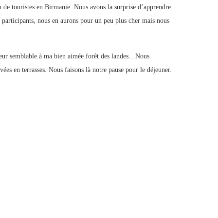
peu de touristes en Birmanie. Nous avons la surprise d’apprendre
participants, nous en aurons pour un peu plus cher mais nous
 odeur semblable à ma bien aimée forêt des landes…Nous
ées en terrasses. Nous faisons là notre pause pour le déjeuner.