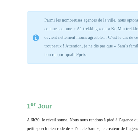
Parmi les nombreuses agences de la ville, nous optons
connues comme « A1 trekking » ou « Ko Min trekking 
devient nettement moins agréable… C’est le cas de ce
troupeaux ! Attention, je ne dis pas que « Sam’s famil
bon rapport qualité/prix.
er
1
Jour
A 6h30, le réveil sonne. Nous nous rendons à pied à l’agence qui
petit speech bien rodé de « l’oncle Sam », le créateur de l’age