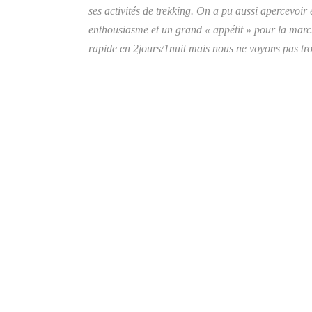
ses activités de trekking.
On a pu aussi apercevoir en
enthousiasme et un grand « appétit » pour la march
rapide en 2jours/1nuit mais nous ne voyons pas trop