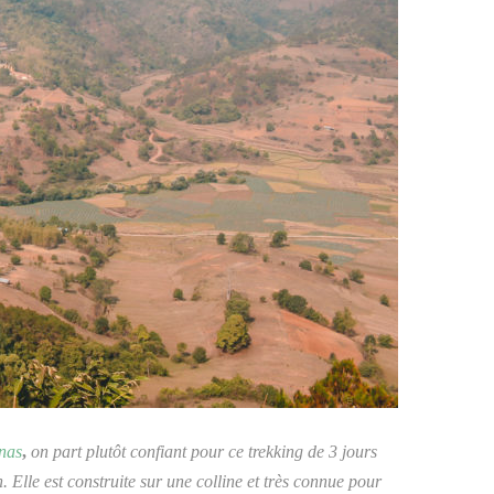
rnas
,
on part plutôt confiant pour ce trekking de 3 jours
. Elle est construite sur une colline et très connue pour