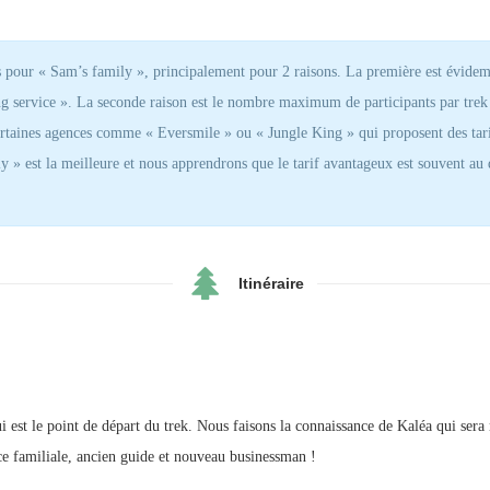
 pour « Sam’s family », principalement pour 2 raisons. La première est évidemm
service ». La seconde raison est le nombre maximum de participants par trek
rtaines agences comme « Eversmile » ou « Jungle King » qui proposent des tar
y » est la meilleure et nous apprendrons que le tarif avantageux est souvent au
Itinéraire
 est le point de départ du trek. Nous faisons la connaissance de Kaléa qui sera 
nce familiale, ancien guide et nouveau businessman !