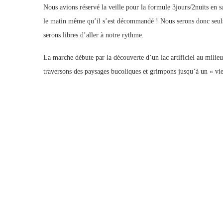
Nous avions réservé la veille pour la formule 3jours/2nuits en sa
le matin même qu’il s’est décommandé ! Nous serons donc seuls 
serons libres d’aller à notre rythme.
La marche débute par la découverte d’un lac artificiel au mili
traversons des paysages bucoliques et grimpons jusqu’à un « vie