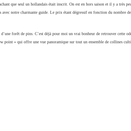
chant que seul un hollandais était inscrit. On est en hors saison et il y a très 
avec notre charmante guide. Le prix étant dégressif en fonction du nombre de 
eu d’une forêt de pins. C’est déjà pour moi un vrai bonheur de retrouver cette
w point » qui offre une vue panoramique sur tout un ensemble de collines cultiv