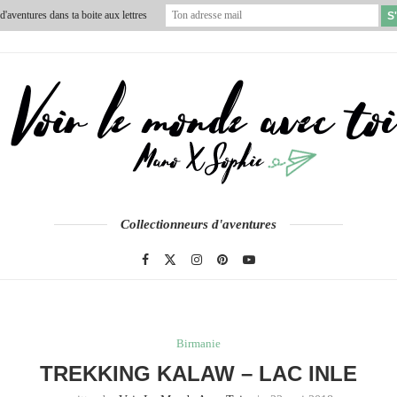
'aventures dans ta boite aux lettres
VIDÉOS
À PROPOS
CONTACT
Collectionneurs d'aventures
Birmanie
TREKKING KALAW – LAC INLE