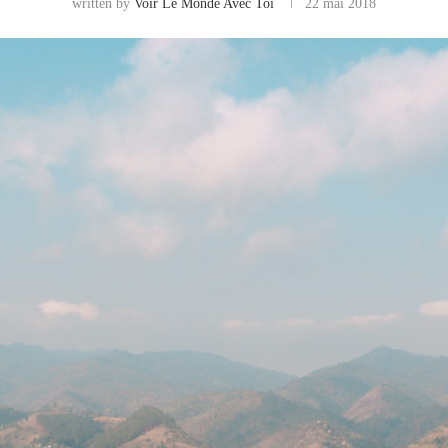
written by
Voir Le Monde Avec Toi
22 mai 2018