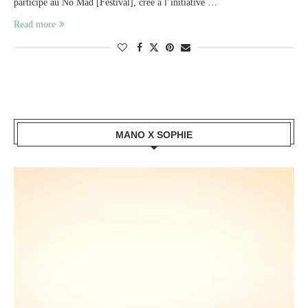
participé au No Mad [Festival], créé à l’initiative …
Read more
MANO X SOPHIE