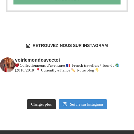
RETROUVEZ-NOUS SUR INSTAGRAM
voirlemondeavectoi
Collectionneurs d’aventures
French travellers / Tour du
(2018/2019)
Currently #France
Notre blog
Charger plus
Suivre sur Instagram