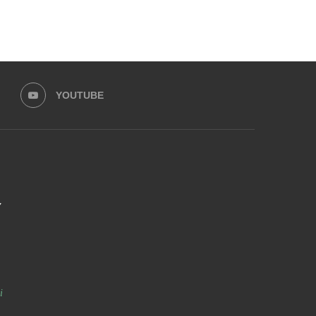
YOUTUBE
i