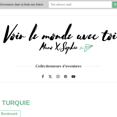
'aventures dans ta boite aux lettres
VIDÉOS
À PROPOS
CONTACT
Collectionneurs d'aventures
:
TURQUIE
Bookmark