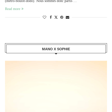
(métro-boulot-dodo). Nous sommes donc partis …
Read more
MANO X SOPHIE