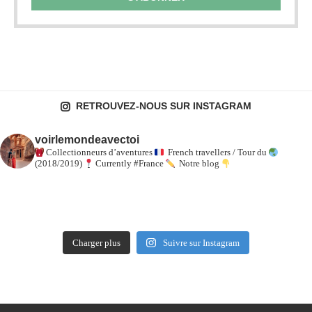
RETROUVEZ-NOUS SUR INSTAGRAM
voirlemondeavectoi
Collectionneurs d’aventures
French travellers / Tour du
(2018/2019)
Currently #France
Notre blog
Charger plus
Suivre sur Instagram