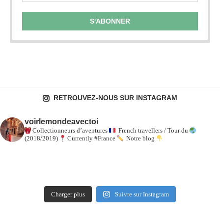
RETROUVEZ-NOUS SUR INSTAGRAM
voirlemondeavectoi
Collectionneurs d’aventures
French travellers / Tour du
(2018/2019)
Currently #France
Notre blog
Charger plus
Suivre sur Instagram