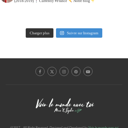
(2018/2019)
Currently #France
Notre blog
Charger plus
Suivre sur Instagram
@2017 - All Right Reserved. Designed and Developed by
Voir le monde avec toi