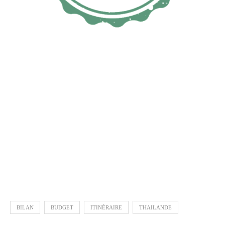
Bilan Birmanie Itinéraire budget tour du monde Bilan Birmanie
Itinéraire budget tour du monde Bilan Birmanie Itinéraire budget tour
du monde Bilan Birmanie Itinéraire budget tour du monde Bilan
Birmanie Itinéraire budget tour du monde Bilan Birmanie Itinéraire
budget tour du monde Bilan Birmanie Itinéraire budget tour du
monde Bilan Birmanie Itinéraire budget tour du monde Bilan Birmanie
Itinéraire budget tour du monde
BILAN
BUDGET
ITINÉRAIRE
THAILANDE