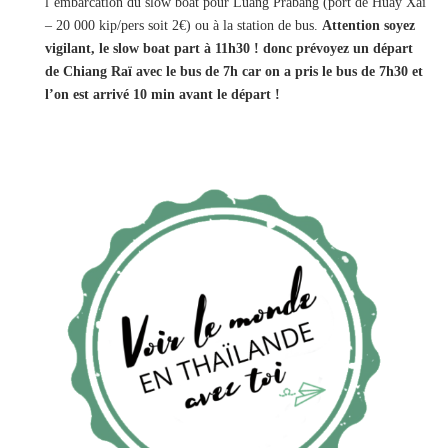
l’embarcation du slow boat pour Luang Prabang (port de Huay Xai
– 20 000 kip/pers soit 2€) ou à la station de bus.
Attention soyez
vigilant, le slow boat part à 11h30
! donc prévoyez un départ
de Chiang Raï avec le bus de 7h car on a pris le bus de 7h30 et
l’on est arrivé 10 min avant le départ !