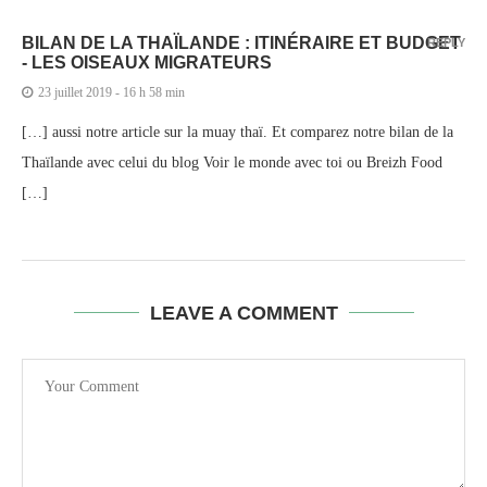
BILAN DE LA THAÏLANDE : ITINÉRAIRE ET BUDGET
REPLY
- LES OISEAUX MIGRATEURS
23 juillet 2019 - 16 h 58 min
[…] aussi notre article sur la muay thaï. Et comparez notre bilan de la
Thaïlande avec celui du blog Voir le monde avec toi ou Breizh Food
[…]
LEAVE A COMMENT