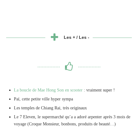
Les + / Les -
La boucle de Mae Hong Son en scooter
: vraiment super !
Paï, cette petite ville hyper sympa
Les temples de Chiang Rai, très originaux
Le 7 Eleven, le supermarché qu’a a adoré arpenter après 3 mois de
voyage (Croque Monsieur, bonbons, produits de beauté…)