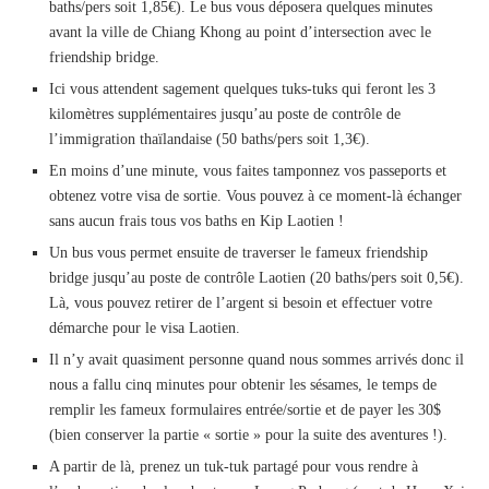
baths/pers soit 1,85€). Le bus vous déposera quelques minutes
avant la ville de Chiang Khong au point d’intersection avec le
friendship bridge.
Ici vous attendent sagement quelques tuks-tuks qui feront les 3
kilomètres supplémentaires jusqu’au poste de contrôle de
l’immigration thaïlandaise (50 baths/pers soit 1,3€).
En moins d’une minute, vous faites tamponnez vos passeports et
obtenez votre visa de sortie. Vous pouvez à ce moment-là échanger
sans aucun frais tous vos baths en Kip Laotien !
Un bus vous permet ensuite de traverser le fameux friendship
bridge jusqu’au poste de contrôle Laotien (20 baths/pers soit 0,5€).
Là, vous pouvez retirer de l’argent si besoin et effectuer votre
démarche pour le visa Laotien.
Il n’y avait quasiment personne quand nous sommes arrivés donc il
nous a fallu cinq minutes pour obtenir les sésames, le temps de
remplir les fameux formulaires entrée/sortie et de payer les 30$
(bien conserver la partie « sortie » pour la suite des aventures !).
A partir de là, prenez un tuk-tuk partagé pour vous rendre à