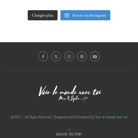
Charger plus
Suivre sur Instagram
@2017 - All Right Reserved. Designed and Developed by
Voir le monde avec toi
BACK TO TOP