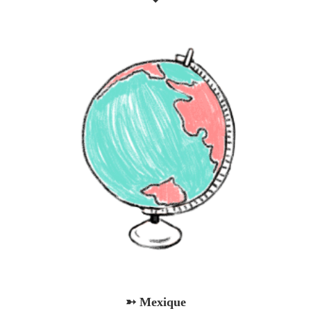
➳ Mexique