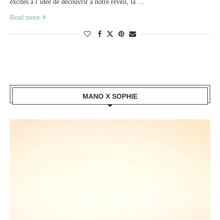
excités à l’idée de découvrir à notre réveil, la …
Read more
MANO X SOPHIE