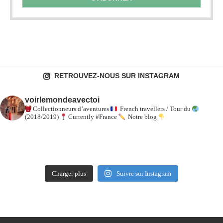
RETROUVEZ-NOUS SUR INSTAGRAM
voirlemondeavectoi
Collectionneurs d’aventures
French travellers / Tour du
(2018/2019)
Currently #France
Notre blog
Charger plus
Suivre sur Instagram