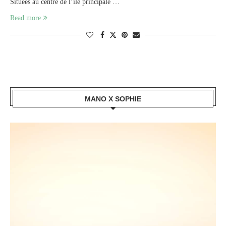
Situées au centre de l’île principale …
Read more
MANO X SOPHIE