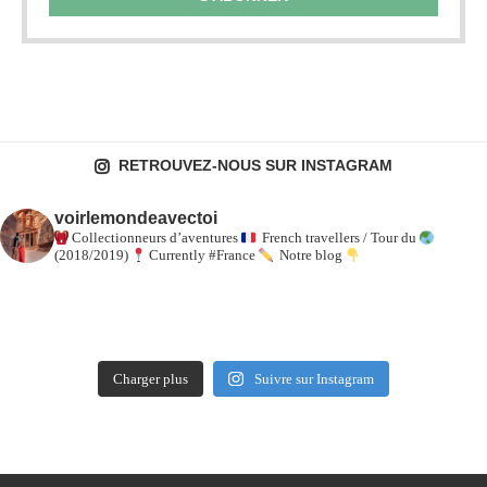
RETROUVEZ-NOUS SUR INSTAGRAM
voirlemondeavectoi
Collectionneurs d’aventures
French travellers / Tour du
(2018/2019)
Currently #France
Notre blog
Charger plus
Suivre sur Instagram