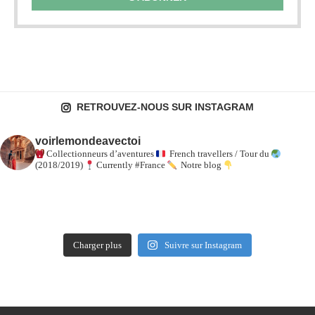
RETROUVEZ-NOUS SUR INSTAGRAM
voirlemondeavectoi
Collectionneurs d’aventures
French travellers / Tour du
(2018/2019)
Currently #France
Notre blog
Charger plus
Suivre sur Instagram