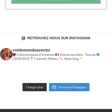
RETROUVEZ-NOUS SUR INSTAGRAM
voirlemondeavectoi
Collectionneurs d’aventures
French travellers / Tour du
(2018/2019)
Currently #France
Notre blog
Charger plus
Suivre sur Instagram