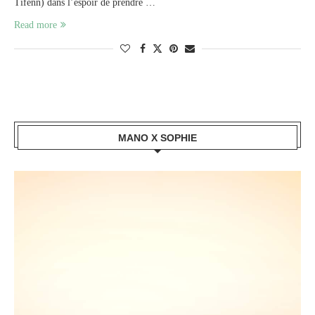
Tifenn) dans l’espoir de prendre …
Read more
MANO X SOPHIE