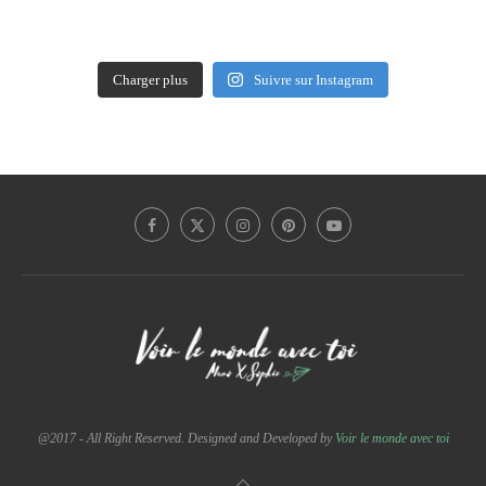
Charger plus
Suivre sur Instagram
@2017 - All Right Reserved. Designed and Developed by
Voir le monde avec toi