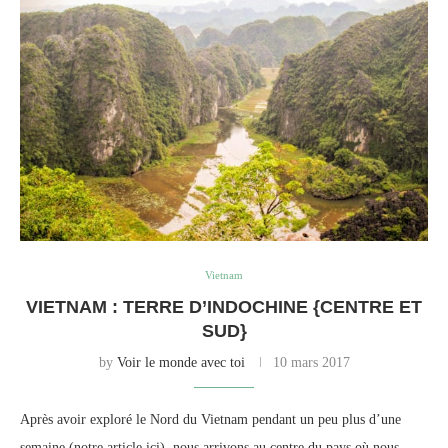
Vietnam
VIETNAM : TERRE D’INDOCHINE {CENTRE ET
SUD}
by
Voir le monde avec toi
10 mars 2017
Après avoir exploré le Nord du Vietnam pendant un peu plus d’une
semaine (notre article ici), nous arrivons au centre du pays où nous