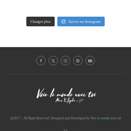
Charger plus
Suivre sur Instagram
@2017 - All Right Reserved. Designed and Developed by
Voir le monde avec toi