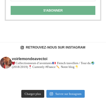
RETROUVEZ-NOUS SUR INSTAGRAM
voirlemondeavectoi
Collectionneurs d’aventures
French travellers / Tour du
(2018/2019)
Currently #France
Notre blog
Charger plus
Suivre sur Instagram